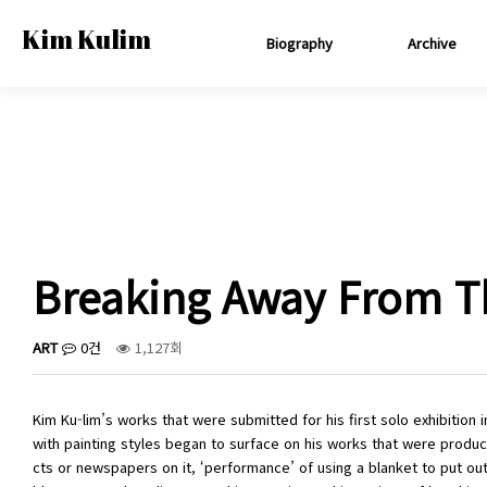
Kim Kulim
Biography
Archive
Breaking Away From Th
ART
0건
1,127회
Kim Ku-lim’s works that were submitted for his first solo exhibitio
with painting styles began to surface on his works that were produce
cts or newspapers on it, ‘performance’ of using a blanket to put ou