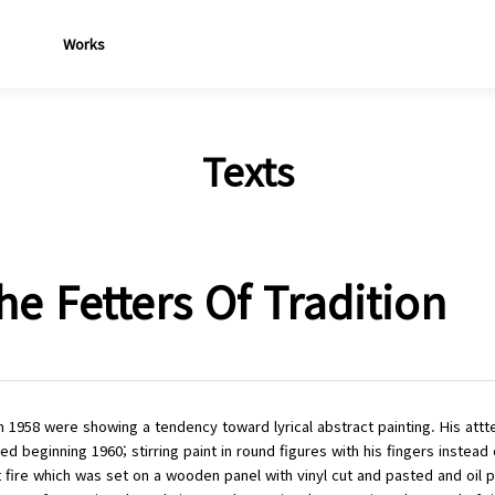
Works
Texts
e Fetters Of Tradition
n in 1958 were showing a tendency toward lyrical abstract painting. His a
d beginning 1960; stirring paint in round figures with his fingers instead
t fire which was set on a wooden panel with vinyl cut and pasted and oil 