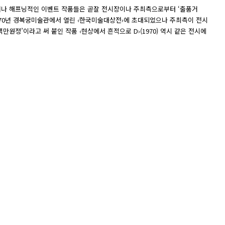
그러나 해프닝적인 이벤트 작품들은 곧잘 전시장이나 주최측으로부터 ‘출품거
970년 경복궁미술관에서 열린 ‹한국미술대상전›에 초대되었으나 주최측이 전시
원정’이라고 써 붙인 작품 ‹현상에서 흔적으로 D›(1970) 역시 같은 전시에