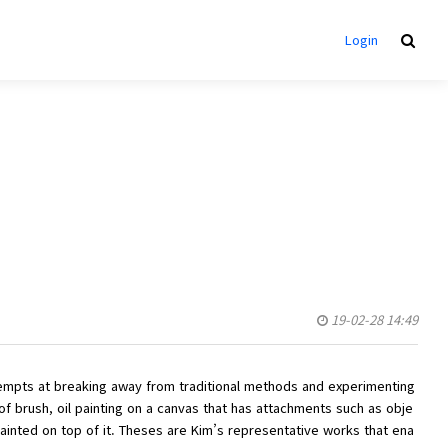
Login
19-02-28 14:49
tttempts at breaking away from traditional methods and experimenting
 of brush, oil painting on a canvas that has attachments such as obje
painted on top of it. Theses are Kim’s representative works that ena