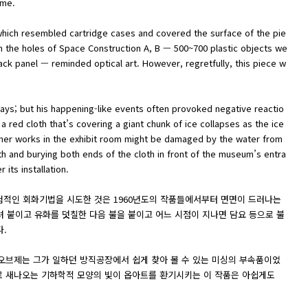
ime.
s, which resembled cartridge cases and covered the surface of the pie
 the holes of Space Construction A, B — 500~700 plastic objects we
 back panel — reminded optical art. However, regretfully, this piece w
ways; but his happening-like events often provoked negative reactio
 red cloth that’s covering a giant chunk of ice collapses as the ice
other works in the exhibit room might be damaged by the water from
and burying both ends of the cloth in front of the museum’s entra
its installation.
실험적인 회화기법을 시도한 것은 1960년도의 작품들에서부터 면면이 드러나는
려 붙이고 유화를 덧칠한 다음 불을 붙이고 어느 시점이 지나면 담요 등으로 불
다.
 오브제는 그가 일하던 방직공장에서 쉽게 찾아 볼 수 있는 미싱의 부속품이었
사이로 새나오는 기하학적 모양의 빛이 옵아트를 환기시키는 이 작품은 아쉽게도