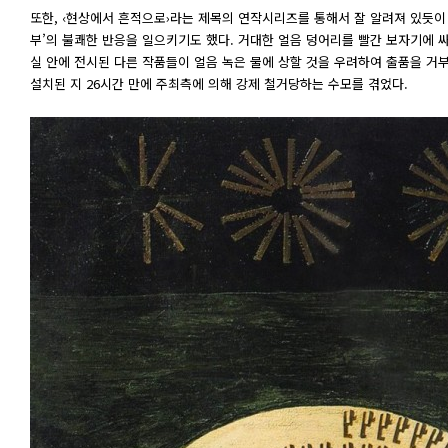
또한, ‹현상에서 흔적으로›라는 제목의 연작시리즈를 통해서 잘 알려져 있듯이
부’의 불쾌한 반응을 일으키기도 했다. 거대한 얼음 덩어리를 빨간 보자기에 
실 안에 전시된 다른 작품들이 얼음 녹은 물에 상할 것을 우려하여 출품을 거부하
설치된 지 26시간 만에 주최측에 의해 강제 철거당하는 수모를 겪었다.