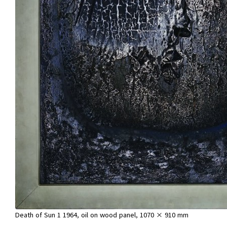
Death of Sun 1 1964, oil on wood panel, 1070 × 910 mm