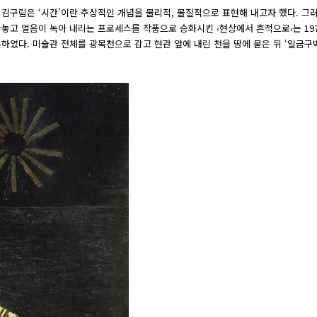
 김구림은 ‘시간’이란 추상적인 개념을 물리적, 물질적으로 표현해 내고자 했다. 
싸놓고 얼음이 녹아 내리는 프로세스를 작품으로 승화시킨 ‹현상에서 흔적으로›는 1
였다. 미술관 전체를 광목천으로 감고 현관 앞에 내린 천을 땅에 묻은 뒤 ‘일금구백만