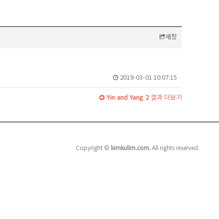
새창
2019-03-01 10:07:15
Yin and Yang 2
결과 더보기
Copyright ©
kimkulim.com.
All rights reserved.