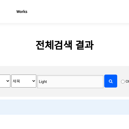
Works
전체검색 결과
O