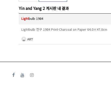
Yin and Yang 2 게시판 내 결과
Light
bulb 1984
Lightbulb 전구 1984 Print·Charcoal on Paper 64.0×47.0cm
ART